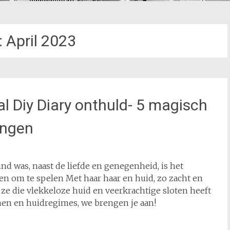
:
April 2023
 Diy Diary onthuld- 5 magisch
ingen
ind was, naast de liefde en genegenheid, is het
len om te spelen Met haar haar en huid, zo zacht en
 ze die vlekkeloze huid en veerkrachtige sloten heeft
en en huidregimes, we brengen je aan!