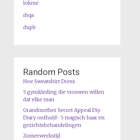
lokme
rhqa
dupb
Random Posts
Hoe Sweatshirt Dress
5 gymkleding die vrouwen willen
dat elke man
Grandmother Secret Appeal Diy
Diary onthuld- 5 magisch haar en
gezichtsbehandelingen
Zomerwerkstijl