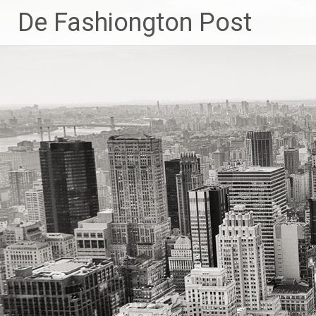
Skip
De Fashiongton Post
to
content