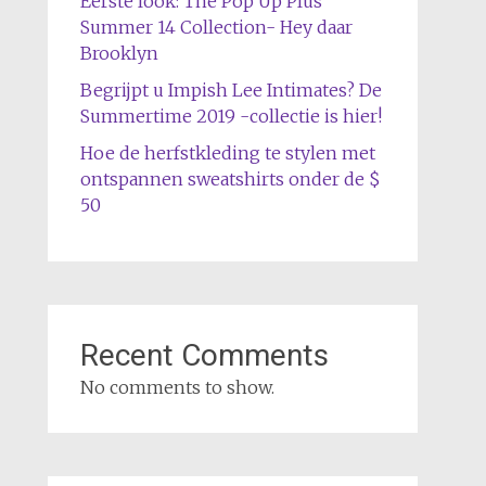
Eerste look: The Pop Up Plus
Summer 14 Collection- Hey daar
Brooklyn
Begrijpt u Impish Lee Intimates? De
Summertime 2019 -collectie is hier!
Hoe de herfstkleding te stylen met
ontspannen sweatshirts onder de $
50
Recent Comments
No comments to show.