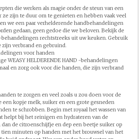
pten die werken als magie onder de steun van een
 ze zijn te duur om te genieten en hebben vaak veel
llen we een paar verhelderende handbehandelingen
rden gedaan, geen gedoe die we beloven. Bekijk de
ehandelingen rechtstreeks uit uw keuken. Gebruik
 zijn verbrand en gebruind.
andelingen voor handen
udige WEASY HELDERENDE HAND -behandelingen
aal en zorg ook voor die handen, die zijn verbrand
anden te zorgen en veel zoals u zou doen voor de
e een kopje melk, suiker en een grote gesneden
nden te schrobben. Begin met royaal het wassen van
at helpt bij het reinigen en hydrateren van de
dan de citroenschijfje en dep een beetje suiker op
ig tien minuten op handen met het brouwsel van het