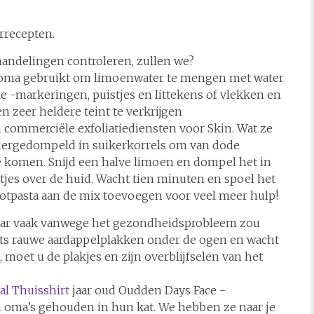
rrecepten.
andelingen controleren, zullen we?
rd oma gebruikt om limoenwater te mengen met water
ne -markeringen, puistjes en littekens of vlekken en
n zeer heldere teint te verkrijgen
n commerciële exfoliatiediensten voor Skin. Wat ze
dergedompeld in suikerkorrels om van dode
e komen. Snijd een halve limoen en dompel het in
tjes over de huid. Wacht tien minuten en spoel het
otpasta aan de mix toevoegen voor veel meer hulp!
aar vaak vanwege het gezondheidsprobleem zou
ts rauwe aardappelplakken onder de ogen en wacht
 moet u de plakjes en zijn overblijfselen van het
al Thuisshirt
jaar oud Oudden Days Face -
oma’s gehouden in hun kat. We hebben ze naar je