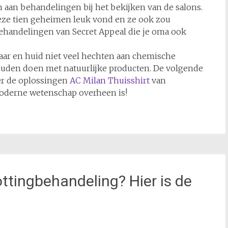
n aan behandelingen bij het bekijken van de salons.
ze tien geheimen leuk vond en ze ook zou
behandelingen van Secret Appeal die je oma ook
 haar en huid niet veel hechten aan chemische
ouden doen met natuurlijke producten. De volgende
er de oplossingen
AC Milan Thuisshirt
van
oderne wetenschap overheen is!
ttingbehandeling? Hier is de