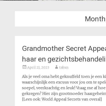
Month
Grandmother Secret Appeal
haar en gezichtsbehandel
April 21, 2023
tabxn
Als je veel oma hebt geknuffeld toen je een k
waarschijnlijk een excuus voor jou om te spe
soepel, veerkrachtig en leuk! Vraag me af hoe
gekregen? Hier zijn grootmoeder haargeheim
[Lees ook: World Appeal Secrets van overal]