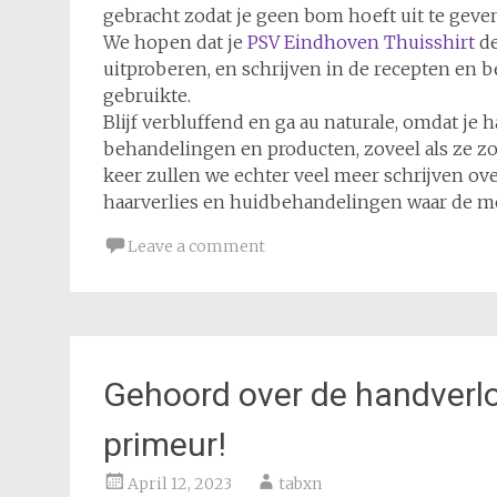
gebracht zodat je geen bom hoeft uit te geve
We hopen dat je
PSV Eindhoven Thuisshirt
de
uitproberen, en schrijven in de recepten en 
gebruikte.
Blijf verbluffend en ga au naturale, omdat je
behandelingen en producten, zoveel als ze z
keer zullen we echter veel meer schrijven ov
haarverlies en huidbehandelingen waar de m
Leave a comment
Gehoord over de handverlo
primeur!
April 12, 2023
tabxn